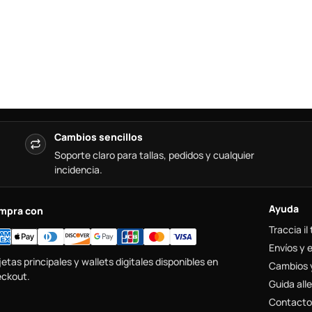
Cambios sencillos
Soporte claro para tallas, pedidos y cualquier
incidencia.
Ayuda
mpra con
Traccia il
Envíos y 
jetas principales y wallets digitales disponibles en
Cambios 
ckout.
Guida alle
Contacto