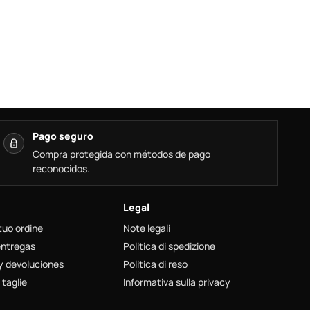
Pago seguro
Compra protegida con métodos de pago
reconocidos.
Legal
 tuo ordine
Note legali
entregas
Politica di spedizione
y devoluciones
Politica di reso
 taglie
Informativa sulla privacy