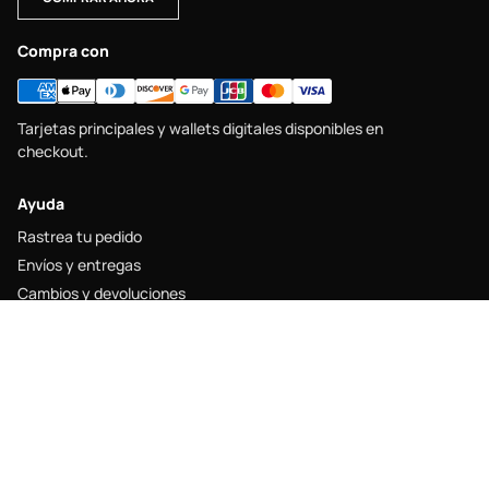
Compra con
Tarjetas principales y wallets digitales disponibles en
checkout.
Ayuda
Rastrea tu pedido
Envíos y entregas
Cambios y devoluciones
Guía de tallas
Contacto
Legal
Aviso legal
Política de envío
Política de devolución