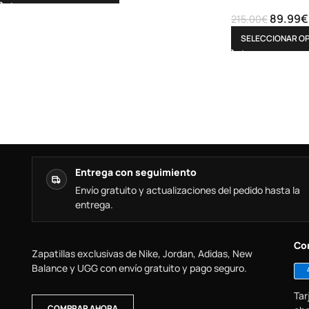
89.99
€
215.00
€
SELECCIONAR O
Entrega con seguimiento
Envío gratuito y actualizaciones del pedido hasta la
entrega.
Co
Zapatillas exclusivas de Nike, Jordan, Adidas, New
Balance y UGG con envío gratuito y pago seguro.
Tar
COMPRAR AHORA