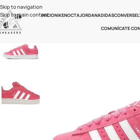
Skip to navigation
Skip to main content
INICIO
NIKE
NOCTA
JORDAN
ADIDAS
CONVERSE
L
COMUNÍCATE CO
-61%