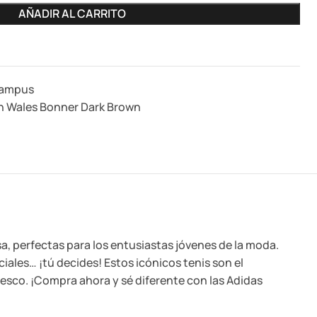
AÑADIR AL CARRITO
Campus
n Wales Bonner Dark Brown
, perfectas para los entusiastas jóvenes de la moda.
iales… ¡tú decides! Estos icónicos tenis son el
resco. ¡Compra ahora y sé diferente con las Adidas