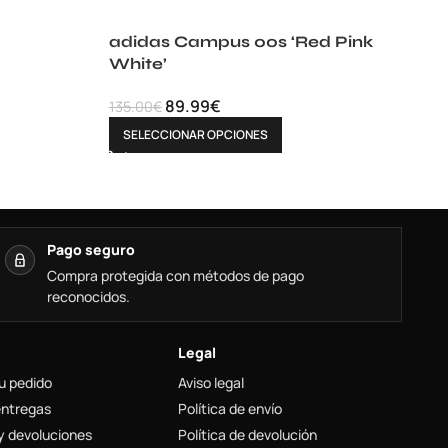
adidas Campus 00s ‘Red Pink
White’
89.99
€
135.00
€
SELECCIONAR OPCIONES
Pago seguro
Compra protegida con métodos de pago
reconocidos.
Legal
u pedido
Aviso legal
entregas
Política de envío
y devoluciones
Política de devolución