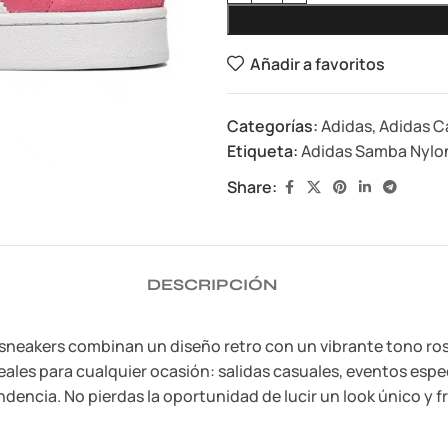
Añadir a favoritos
Categorías:
Adidas
,
Adidas 
Etiqueta:
Adidas Samba Nylo
Share:
DESCRIPCIÓN
sneakers combinan un diseño retro con un vibrante tono rosa
eales para cualquier ocasión: salidas casuales, eventos espec
encia. No pierdas la oportunidad de lucir un look único y f