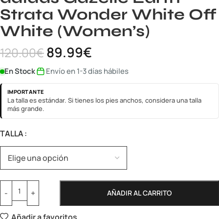
Strata Wonder White Off
White (Women’s)
89.99
€
120.00
€
En Stock
Envío en 1-3 días hábiles
IMPORTANTE
La talla es estándar. Si tienes los pies anchos, considera una talla
más grande.
TALLA
AÑADIR AL CARRITO
Añadir a favoritos