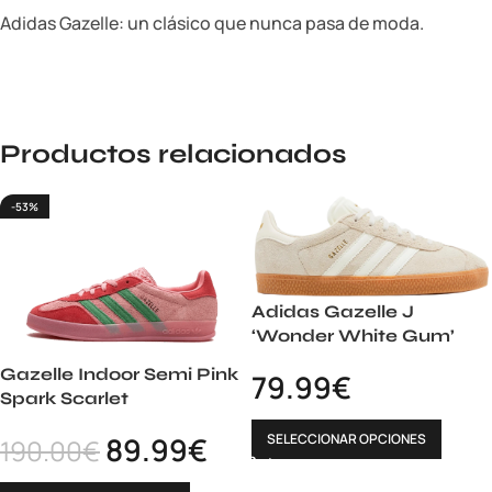
Adidas Gazelle: un clásico que nunca pasa de moda.
Productos relacionados
-53%
Adidas Gazelle J
‘Wonder White Gum’
Gazelle Indoor Semi Pink
79.99
€
Spark Scarlet
SELECCIONAR OPCIONES
89.99
€
190.00
€