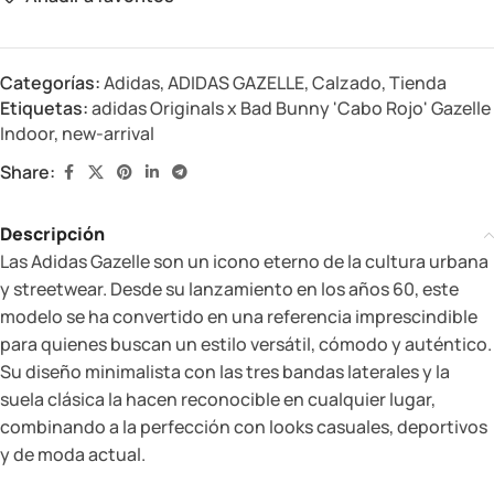
Categorías:
Adidas
,
ADIDAS GAZELLE
,
Calzado
,
Tienda
Etiquetas:
adidas Originals x Bad Bunny 'Cabo Rojo' Gazelle
Indoor
,
new-arrival
Share:
Descripción
Las Adidas Gazelle son un icono eterno de la cultura urbana
y streetwear. Desde su lanzamiento en los años 60, este
modelo se ha convertido en una referencia imprescindible
para quienes buscan un estilo versátil, cómodo y auténtico.
Su diseño minimalista con las tres bandas laterales y la
suela clásica la hacen reconocible en cualquier lugar,
combinando a la perfección con looks casuales, deportivos
y de moda actual.