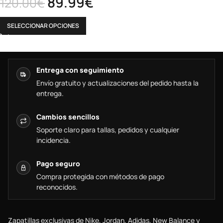
89.99
€
120.00
€
SELECCIONAR OPCIONES
Entrega con seguimiento
Envío gratuito y actualizaciones del pedido hasta la
entrega.
Cambios sencillos
Soporte claro para tallas, pedidos y cualquier
incidencia.
Pago seguro
Compra protegida con métodos de pago
reconocidos.
Zapatillas exclusivas de Nike, Jordan, Adidas, New Balance y