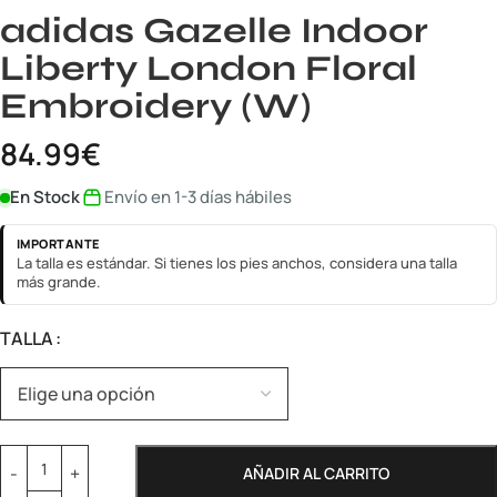
adidas Gazelle Indoor
Liberty London Floral
Embroidery (W)
84.99
€
En Stock
Envío en 1-3 días hábiles
IMPORTANTE
La talla es estándar. Si tienes los pies anchos, considera una talla
más grande.
TALLA
AÑADIR AL CARRITO