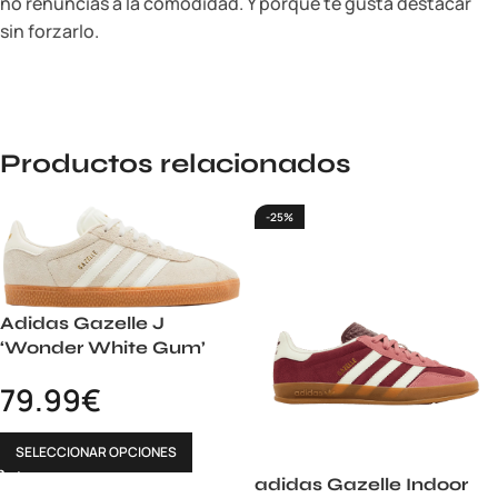
no renuncias a la comodidad. Y porque te gusta destacar
sin forzarlo.
Productos relacionados
-25%
Adidas Gazelle J
‘Wonder White Gum’
79.99
€
SELECCIONAR OPCIONES
adidas Gazelle Indoor