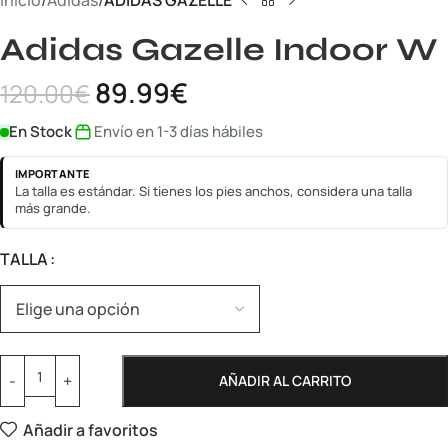
Inicio
Adidas
ADIDAS GAZELLE
Adidas Gazelle Indoor W
89.99
€
120.00
€
En Stock
Envío en 1-3 días hábiles
IMPORTANTE
La talla es estándar. Si tienes los pies anchos, considera una talla
más grande.
TALLA
AÑADIR AL CARRITO
Añadir a favoritos