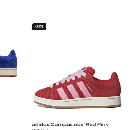
-33%
adidas Campus 00s ‘Red Pink