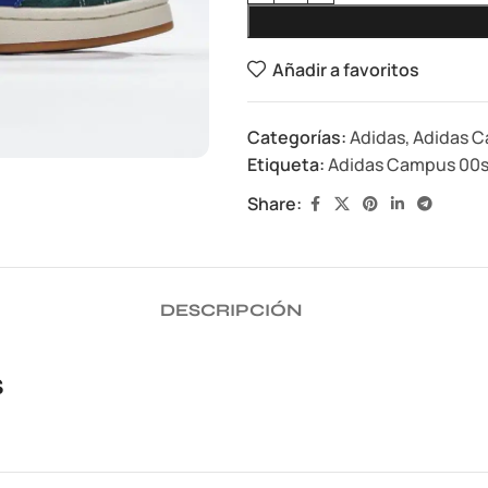
Añadir a favoritos
Categorías:
Adidas
,
Adidas 
Etiqueta:
Adidas Campus 00s '
Share:
DESCRIPCIÓN
s