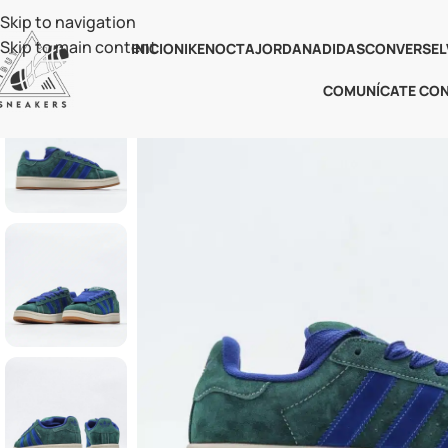
Skip to navigation
Skip to main content
INICIO
NIKE
NOCTA
JORDAN
ADIDAS
CONVERSE
L
COMUNÍCATE CO