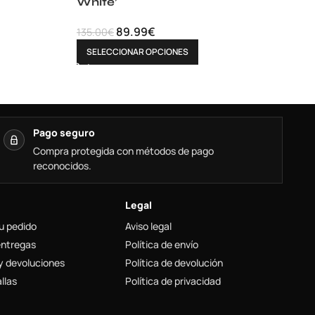
White’
89.99
€
135.00
€
SELECCIONAR OPCIONES
Pago seguro
Compra protegida con métodos de pago
reconocidos.
Legal
u pedido
Aviso legal
entregas
Política de envío
y devoluciones
Política de devolución
llas
Política de privacidad