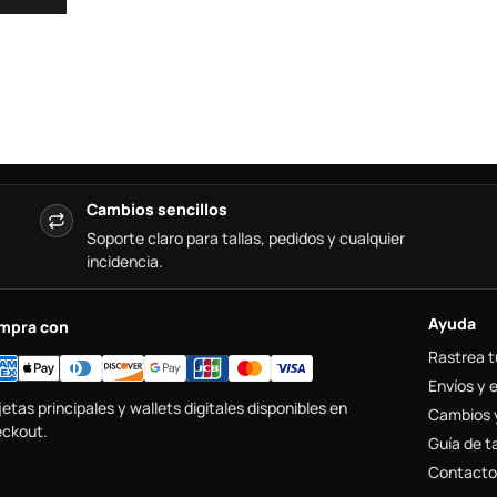
Cambios sencillos
Soporte claro para tallas, pedidos y cualquier
incidencia.
Ayuda
mpra con
Rastrea t
Envíos y 
jetas principales y wallets digitales disponibles en
Cambios 
ckout.
Guía de ta
Contacto