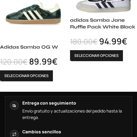
adidas Samba Jane
Ruffle Pack White Black
94.99
€
180.00
€
Adidas Samba OG W
SELECCIONAR OPCIONES
89.99
€
120.00
€
SELECCIONAR OPCIONES
Entrega con seguimiento
Envío gratuito y actualizaciones del pedido hasta la
entrega.
Cambios sencillos