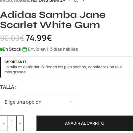
Inicio
Adidas
ADIDAS SAMBA
Adidas Samba Jane
Scarlet White Gum
74.99
€
90.00
€
En Stock
Envío en 1-3 días hábiles
IMPORTANTE
La talla es estándar. Si tienes los pies anchos, considera una talla
más grande.
TALLA
AÑADIR AL CARRITO