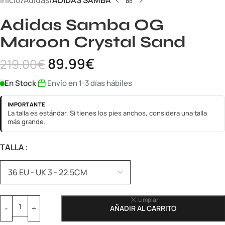
Inicio
Adidas
ADIDAS SAMBA
Adidas Samba OG
Maroon Crystal Sand
89.99
€
219.00
€
En Stock
Envío en 1-3 días hábiles
IMPORTANTE
La talla es estándar. Si tienes los pies anchos, considera una talla
más grande.
TALLA
Limpiar
AÑADIR AL CARRITO