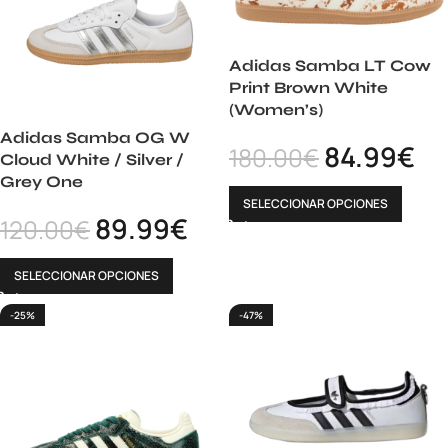
Adidas Samba LT Cow
Print Brown White
(Women’s)
Adidas Samba OG W
84.99
€
180.00
€
Cloud White / Silver /
Grey One
SELECCIONAR OPCIONES
89.99
€
120.00
€
SELECCIONAR OPCIONES
-25%
-47%