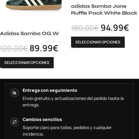
adidas Samba Jane
Ruffle Pack White Black
94.99
€
180.00
€
Adidas Samba OG W
SELECCIONAR OPCIONES
89.99
€
120.00
€
SELECCIONAR OPCIONES
Entrega con seguimiento
Envío gratuito y actualizaciones del pedido hasta la
entrega.
Cambios sencillos
Soporte claro para tallas, pedidos y cualquier
incidencia.