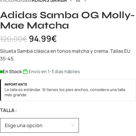
Inicio
Adidas
ADIDAS SAMBA
Adidas Samba OG Molly-
Mae Matcha
94.99
€
120.00
€
Silueta Samba clásica en tonos matcha y crema. Tallas EU
35-45.
En Stock
Envío en 1-3 días hábiles
IMPORTANTE
La talla es estándar. Si tienes los pies anchos, considera una talla
más grande.
TALLA