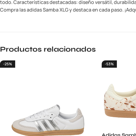
todo. Características destacadas: diseño versátil, durabilid
Compra las adidas Samba XLG y destaca en cada paso. ¡Adqu
Productos relacionados
-25%
-53%
Adidas Samb