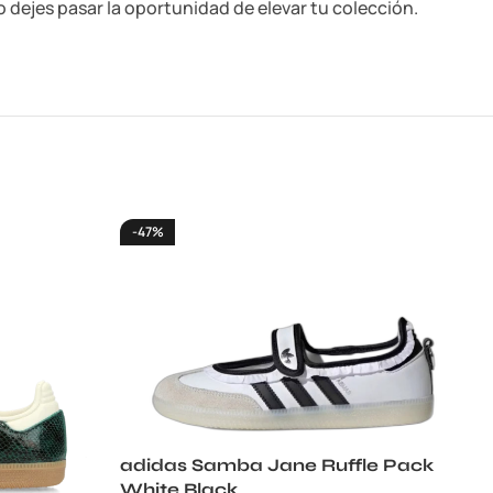
o dejes pasar la oportunidad de elevar tu colección.
-47%
adidas Samba Jane Ruffle Pack
White Black