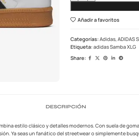
Añadir a favoritos
Categorías:
Adidas
,
ADIDAS 
Etiqueta:
adidas Samba XLG
Share:
DESCRIPCIÓN
ina estilo clásico y detalles modernos. Con suela de goma 
sión. Ya seas un fanático del streetwear o simplemente bus