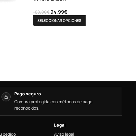
94.99
€
180.00
€
SELECCIONAR OPCIONES
Pago seguro
Compra protegida con métodos de pago
reconocidos.
Legal
u pedido
Aviso legal