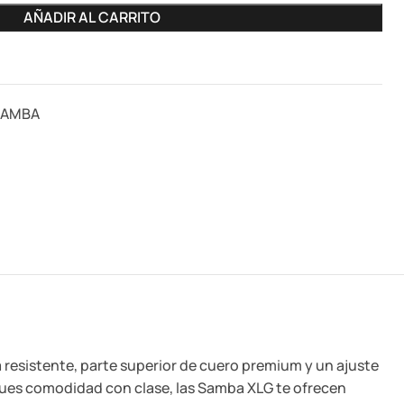
AÑADIR AL CARRITO
SAMBA
resistente, parte superior de cuero premium y un ajuste
ques comodidad con clase, las Samba XLG te ofrecen