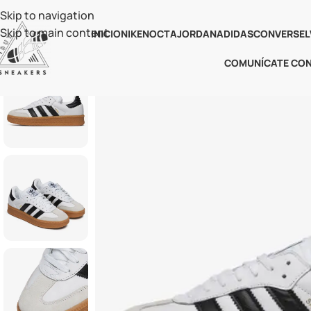
Skip to navigation
Skip to main content
INICIO
NIKE
NOCTA
JORDAN
ADIDAS
CONVERSE
L
COMUNÍCATE CO
-31%