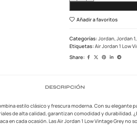
Añadir a favoritos
Categorías:
Jordan
,
Jordan 1
,
Etiquetas:
Air Jordan 1 Low V
Share:
DESCRIPCIÓN
ombina estilo clásico y frescura moderna. Con su elegante p
iales de alta calidad, garantizan comodidad y durabilidad. ¿
a en cada ocasión. Las Air Jordan 1 Low Vintage Grey no son