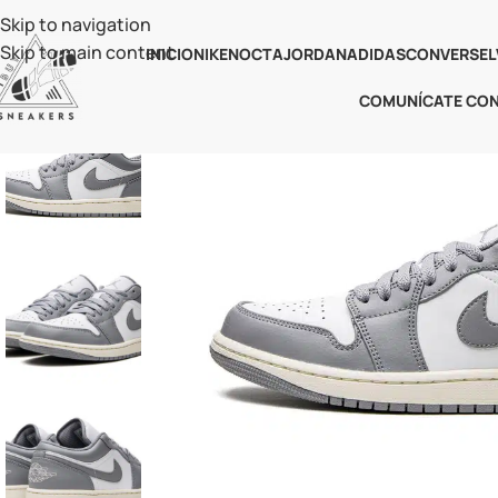
Skip to navigation
Skip to main content
INICIO
NIKE
NOCTA
JORDAN
ADIDAS
CONVERSE
L
COMUNÍCATE CO
-38%