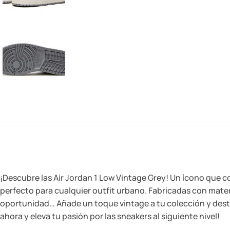
¡Descubre las Air Jordan 1 Low Vintage Grey! Un ícono que c
perfecto para cualquier outfit urbano. Fabricadas con mater
oportunidad… Añade un toque vintage a tu colección y destac
ahora y eleva tu pasión por las sneakers al siguiente nivel!