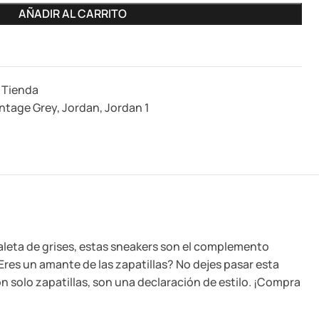
AÑADIR AL CARRITO
Tienda
intage Grey
,
Jordan
,
Jordan 1
aleta de grises, estas sneakers son el complemento
Eres un amante de las zapatillas? No dejes pasar esta
 solo zapatillas, son una declaración de estilo. ¡Compra