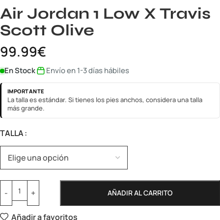
Air Jordan 1 Low X Travis
Scott Olive
99.99
€
En Stock
Envío en 1-3 días hábiles
IMPORTANTE
La talla es estándar. Si tienes los pies anchos, considera una talla
más grande.
TALLA
AÑADIR AL CARRITO
Añadir a favoritos