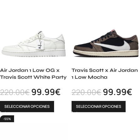
Air Jordan 1 Low OG x
Travis Scott x Air Jordan
Travis Scott White Party
1 Low Mocha
99.99
€
99.99
€
220.00
€
220.00
€
SELECCIONAR OPCIONES
SELECCIONAR OPCIONES
-55%