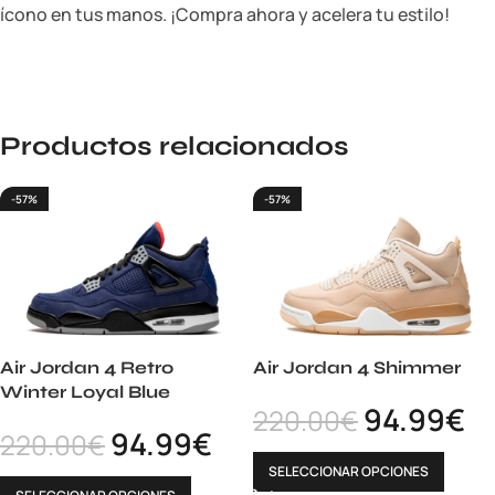
ícono en tus manos. ¡Compra ahora y acelera tu estilo!
Productos relacionados
-57%
-57%
Air Jordan 4 Retro
Air Jordan 4 Shimmer
Winter Loyal Blue
94.99
€
220.00
€
94.99
€
220.00
€
SELECCIONAR OPCIONES