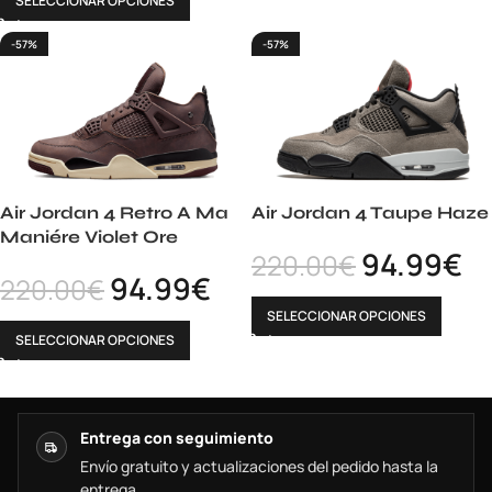
SELECCIONAR OPCIONES
-57%
-57%
Air Jordan 4 Retro A Ma
Air Jordan 4 Taupe Haze
Maniére Violet Ore
94.99
€
220.00
€
94.99
€
220.00
€
SELECCIONAR OPCIONES
SELECCIONAR OPCIONES
Entrega con seguimiento
Envío gratuito y actualizaciones del pedido hasta la
entrega.