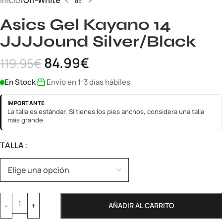
Inicio
Off-White
Asics Gel Kayano 14
JJJJound Silver/Black
84.99
€
119.95
€
En Stock
Envío en 1-3 días hábiles
IMPORTANTE
La talla es estándar. Si tienes los pies anchos, considera una talla
más grande.
TALLA
AÑADIR AL CARRITO