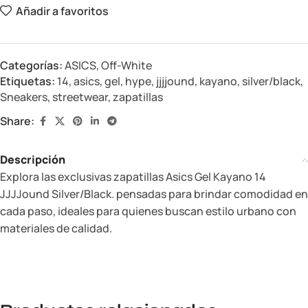
Añadir a favoritos
Categorías:
ASICS
,
Off-White
Etiquetas:
14
,
asics
,
gel
,
hype
,
jjjjound
,
kayano
,
silver/black
,
Sneakers
,
streetwear
,
zapatillas
Share:
Descripción
Explora las exclusivas zapatillas Asics Gel Kayano 14
JJJJound Silver/Black. pensadas para brindar comodidad en
cada paso, ideales para quienes buscan estilo urbano con
materiales de calidad.