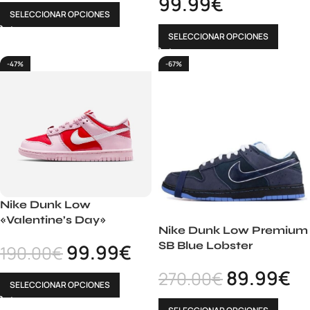
99.99
€
SELECCIONAR OPCIONES
SELECCIONAR OPCIONES
-47%
-67%
Nike Dunk Low
«Valentine’s Day»
Nike Dunk Low Premium
SB Blue Lobster
99.99
€
190.00
€
89.99
€
270.00
€
SELECCIONAR OPCIONES