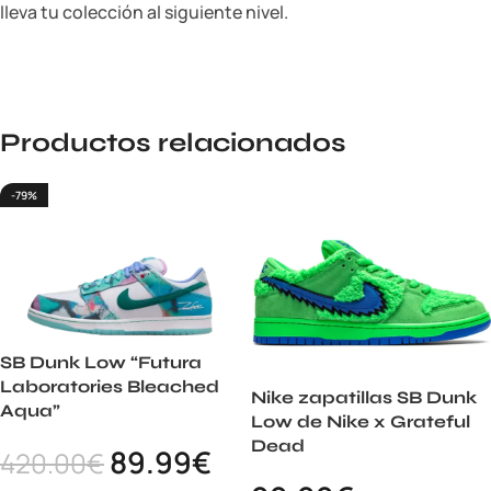
lleva tu colección al siguiente nivel.
Productos relacionados
-79%
SB Dunk Low “Futura
Laboratories Bleached
Nike zapatillas SB Dunk
Aqua”
Low de Nike x Grateful
Dead
89.99
€
420.00
€