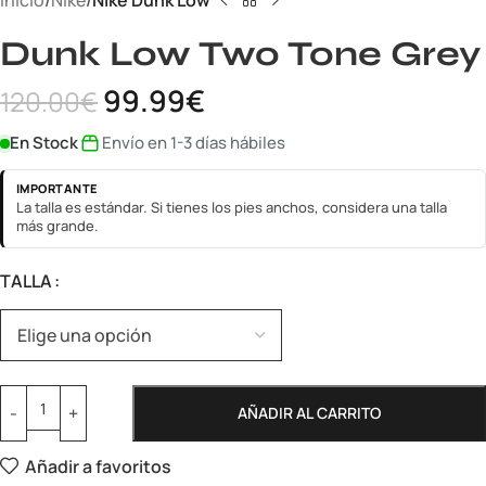
Inicio
Nike
Nike Dunk Low
Dunk Low Two Tone Grey
99.99
€
120.00
€
En Stock
Envío en 1-3 días hábiles
IMPORTANTE
La talla es estándar. Si tienes los pies anchos, considera una talla
más grande.
TALLA
AÑADIR AL CARRITO
Añadir a favoritos