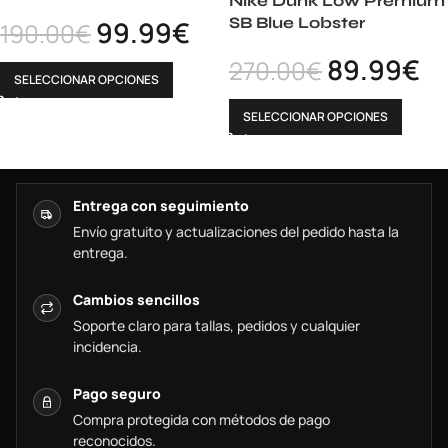
Nike Dunk Low Premium
SB Blue Lobster
99.99
€
190.00
€
89.99
€
270.00
€
SELECCIONAR OPCIONES
SELECCIONAR OPCIONES
Entrega con seguimiento
Envío gratuito y actualizaciones del pedido hasta la
entrega.
Cambios sencillos
Soporte claro para tallas, pedidos y cualquier
incidencia.
Pago seguro
Compra protegida con métodos de pago
reconocidos.