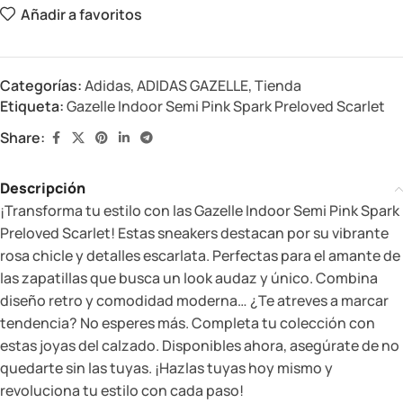
Añadir a favoritos
Categorías:
Adidas
,
ADIDAS GAZELLE
,
Tienda
Etiqueta:
Gazelle Indoor Semi Pink Spark Preloved Scarlet
Share:
Descripción
¡Transforma tu estilo con las Gazelle Indoor Semi Pink Spark
Preloved Scarlet! Estas sneakers destacan por su vibrante
rosa chicle y detalles escarlata. Perfectas para el amante de
las zapatillas que busca un look audaz y único. Combina
diseño retro y comodidad moderna… ¿Te atreves a marcar
tendencia? No esperes más. Completa tu colección con
estas joyas del calzado. Disponibles ahora, asegúrate de no
quedarte sin las tuyas. ¡Hazlas tuyas hoy mismo y
revoluciona tu estilo con cada paso!