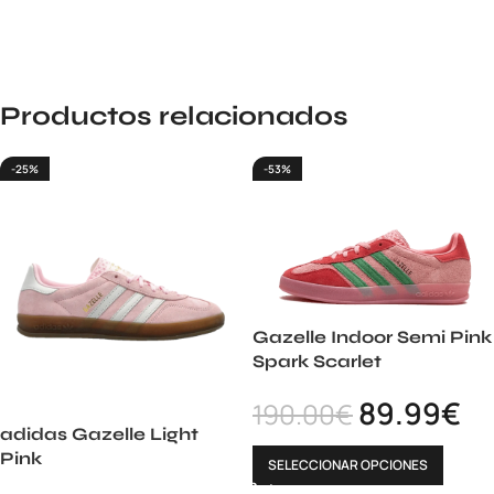
Productos relacionados
-25%
-53%
Gazelle Indoor Semi Pink
Spark Scarlet
89.99
€
190.00
€
adidas Gazelle Light
Pink
SELECCIONAR OPCIONES