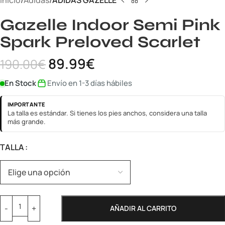
Inicio
Adidas
ADIDAS GAZELLE
Gazelle Indoor Semi Pink
Spark Preloved Scarlet
89.99
€
190.00
€
En Stock
Envío en 1-3 días hábiles
IMPORTANTE
La talla es estándar. Si tienes los pies anchos, considera una talla
más grande.
TALLA
AÑADIR AL CARRITO