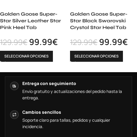
Golden Goose Super-
Golden Goose Super-
Star Silver Leather Star
Star Black Swarovski
Pink Heel Tab
Crystal Star Heel Tab
99.99
€
99.99
€
129.99
€
129.99
€
SELECCIONAR OPCIONES
SELECCIONAR OPCIONES
Entrega con seguimiento
Envío gratuito y actualizaciones del pedido hasta la
entrega.
Cambios sencillos
Soporte claro para tallas, pedidos y cualquier
incidencia.