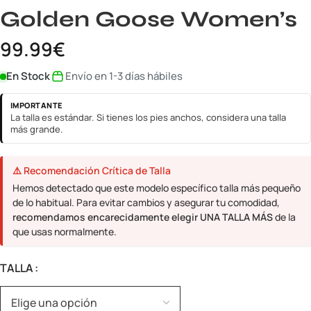
Golden Goose Women’s
99.99
€
En Stock
Envío en 1-3 días hábiles
IMPORTANTE
La talla es estándar. Si tienes los pies anchos, considera una talla
más grande.
⚠️ Recomendación Crítica de Talla
Hemos detectado que este modelo específico talla más pequeño
de lo habitual. Para evitar cambios y asegurar tu comodidad,
recomendamos encarecidamente elegir UNA TALLA MÁS
de la
que usas normalmente.
TALLA