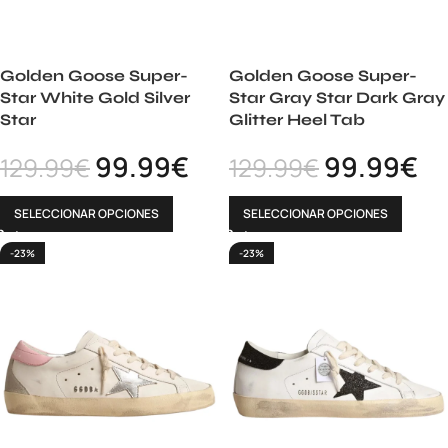
Golden Goose Super-
Golden Goose Super-
Star White Gold Silver
Star Gray Star Dark Gray
Star
Glitter Heel Tab
99.99
€
99.99
€
129.99
€
129.99
€
SELECCIONAR OPCIONES
SELECCIONAR OPCIONES
-23%
-23%