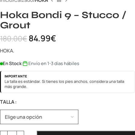
Inicio
Calzado
HOKA
Hoka Bondi 9 – Stucco /
Grout
84.99
€
180.00
€
HOKA.
En Stock
Envío en 1-3 días hábiles
IMPORTANTE
La talla es estándar. Si tienes los pies anchos, considera una talla
más grande.
TALLA