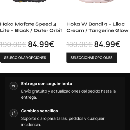
Hoka Mafate Speed 4
Hoka W Bondi 9 – Lilac
Lite – Black / Outer Orbit
Cream / Tangerine Glow
84.99
€
84.99
€
190.00
€
180.00
€
SELECCIONAR OPCIONES
SELECCIONAR OPCIONES
Entrega con seguimiento
Envío gratuito y actualizaciones del pedido hasta la
entrega.
Cambios sencillos
Soporte claro para tallas, pedidos y cualquier
incidencia.