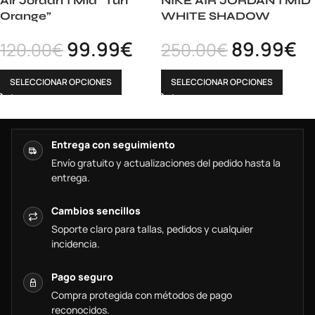
Air Jordan 1 Mid “Turf
NIKE AIR JORDAN 1 MID
Orange”
WHITE SHADOW
99.99
€
89.99
€
120.00
€
250.00
€
SELECCIONAR OPCIONES
SELECCIONAR OPCIONES
Entrega con seguimiento
Envío gratuito y actualizaciones del pedido hasta la
entrega.
Cambios sencillos
Soporte claro para tallas, pedidos y cualquier
incidencia.
Pago seguro
Compra protegida con métodos de pago
reconocidos.