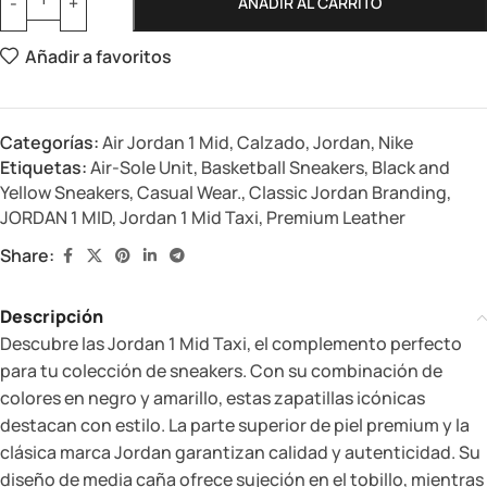
AÑADIR AL CARRITO
Añadir a favoritos
Categorías:
Air Jordan 1 Mid
,
Calzado
,
Jordan
,
Nike
Etiquetas:
Air-Sole Unit
,
Basketball Sneakers
,
Black and
Yellow Sneakers
,
Casual Wear.
,
Classic Jordan Branding
,
JORDAN 1 MID
,
Jordan 1 Mid Taxi
,
Premium Leather
Share:
Descripción
Descubre las Jordan 1 Mid Taxi, el complemento perfecto
para tu colección de sneakers. Con su combinación de
colores en negro y amarillo, estas zapatillas icónicas
destacan con estilo. La parte superior de piel premium y la
clásica marca Jordan garantizan calidad y autenticidad. Su
diseño de media caña ofrece sujeción en el tobillo, mientras