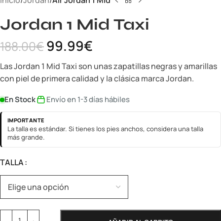
Inicio
Jordan
Air Jordan 1 Mid
Jordan 1 Mid Taxi
99.99
€
188.00
€
Las Jordan 1 Mid Taxi son unas zapatillas negras y amarillas
con piel de primera calidad y la clásica marca Jordan.
En Stock
Envío en 1-3 días hábiles
IMPORTANTE
La talla es estándar. Si tienes los pies anchos, considera una talla
más grande.
TALLA