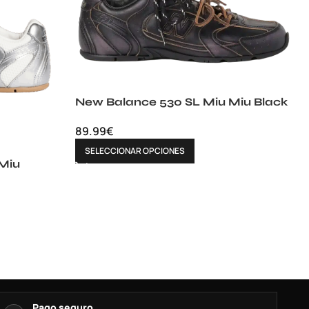
New Balance 530 SL Miu Miu Black
89.99
€
SELECCIONAR OPCIONES
Miu
Pago seguro