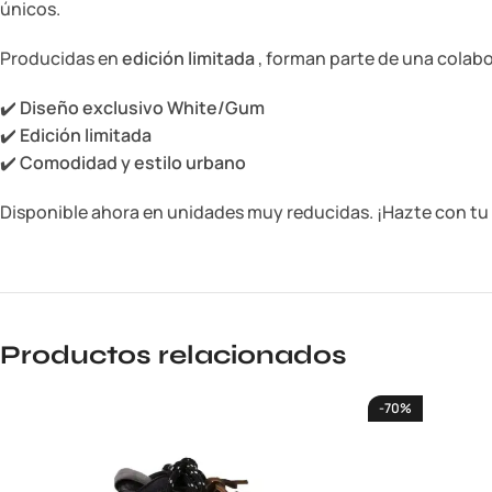
únicos.
Producidas en
edición limitada
, forman parte de una colabo
✔️
Diseño exclusivo White/Gum
✔️
Edición limitada
✔️
Comodidad y estilo urbano
Disponible ahora en unidades muy reducidas. ¡Hazte con tu 
Productos relacionados
-70%