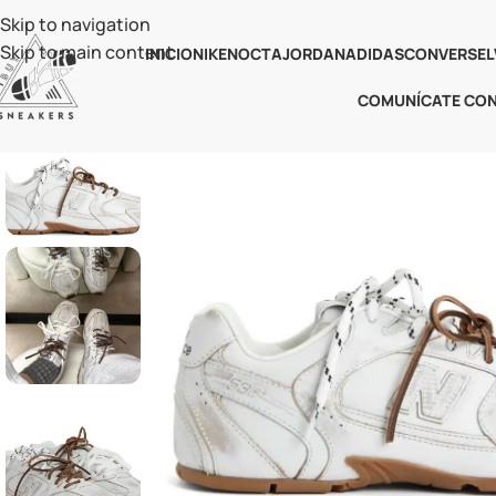
Skip to navigation
Skip to main content
INICIO
NIKE
NOCTA
JORDAN
ADIDAS
CONVERSE
L
COMUNÍCATE CO