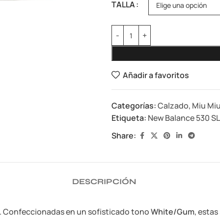
TALLA
Añadir a favoritos
Categorías:
Calzado
,
Miu Mi
Etiqueta:
New Balance 530 SL
Share:
DESCRIPCIÓN
o. Confeccionadas en un sofisticado tono
White/Gum
, esta