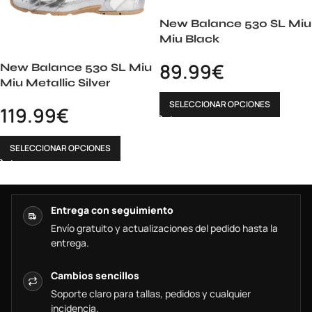
New Balance 530 SL Miu
Miu Black
89.99
€
New Balance 530 SL Miu
Miu Metallic Silver
SELECCIONAR OPCIONES
119.99
€
SELECCIONAR OPCIONES
Entrega con seguimiento
Envío gratuito y actualizaciones del pedido hasta la
entrega.
Cambios sencillos
Soporte claro para tallas, pedidos y cualquier
incidencia.