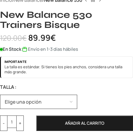
Inicio
New Balance
New Balance 530
New Balance 530
Trainers Bisque
89.99
€
120.00
€
En Stock
Envío en 1-3 días hábiles
IMPORTANTE
La talla es estándar. Si tienes los pies anchos, considera una talla
más grande.
TALLA
AÑADIR AL CARRITO