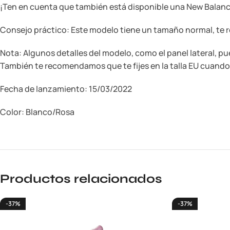
¡Ten en cuenta que también está disponible una New Balan
Consejo práctico: Este modelo tiene un tamaño normal, te r
Nota: Algunos detalles del modelo, como el panel lateral, p
También te recomendamos que te fijes en la talla EU cuando 
Fecha de lanzamiento: 15/03/2022
Color: Blanco/Rosa
Productos relacionados
-37%
-37%