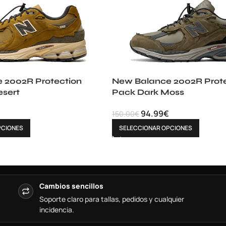
 2002R Protection
New Balance 2002R Prote
esert
Pack Dark Moss
94.99
€
150.00
€
PCIONES
SELECCIONAR OPCIONES
Cambios sencillos
Soporte claro para tallas, pedidos y cualquier
incidencia.