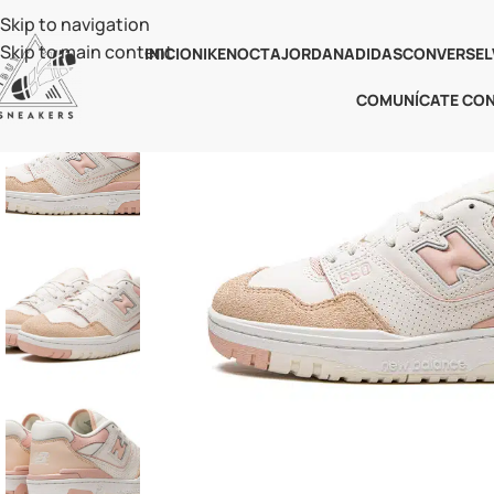
Skip to navigation
Skip to main content
INICIO
NIKE
NOCTA
JORDAN
ADIDAS
CONVERSE
L
COMUNÍCATE CO