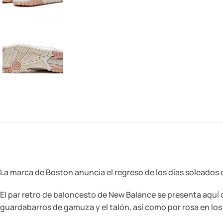
La marca de Boston anuncia el regreso de los días soleados 
El par retro de baloncesto de New Balance se presenta aquí c
guardabarros de gamuza y el talón, así como por rosa en los 