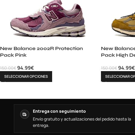
New Balance 2002R Protection
New Balance
Pack Pink
Pack High D
94.99
€
94.99
€
150.00
€
150.00
€
SELECCIONAR OPCIONES
SELECCIONAR O
Entrega con seguimiento
Envío gratuito y actualizaciones del pedido hasta la
entrega.