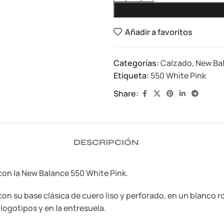
Añadir a favoritos
Categorías:
Calzado
,
New Ba
Etiqueta:
550 White Pink
Share:
DESCRIPCIÓN
con la New Balance 550 White Pink.
on su base clásica de cuero liso y perforado, en un blanco ro
logotipos y en la entresuela.