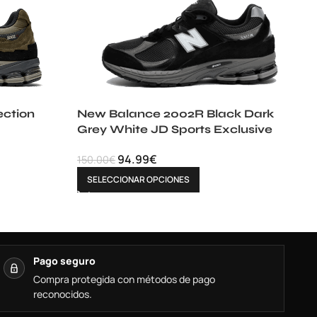
ction
New Balance 2002R Black Dark
Grey White JD Sports Exclusive
94.99
€
150.00
€
SELECCIONAR OPCIONES
Pago seguro
Compra protegida con métodos de pago
reconocidos.