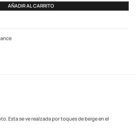
AÑADIR AL CARRITO
lance
to. Esta se ve realzada por toques de beige en el