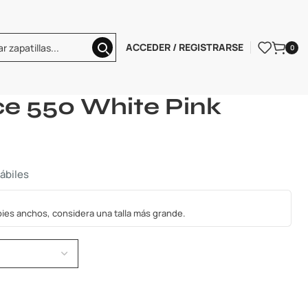
ACCEDER / REGISTRARSE
0
50 White Pink
e 550 White Pink
hábiles
s pies anchos, considera una talla más grande.