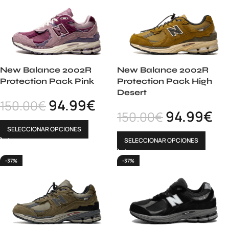
New Balance 2002R
New Balance 2002R
Protection Pack Pink
Protection Pack High
Desert
94.99
€
150.00
€
94.99
€
150.00
€
SELECCIONAR OPCIONES
SELECCIONAR OPCIONES
-37%
-37%