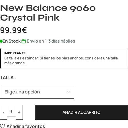
New Balance 9060
Crystal Pink
99.99
€
En Stock
Envío en 1-3 días hábiles
IMPORTANTE
La talla es estándar. Si tienes los pies anchos, considera una talla
más grande.
TALLA
AÑADIR AL CARRITO
Añadir a favoritos