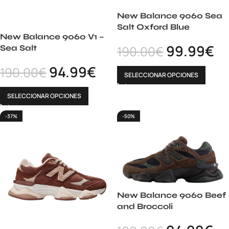
New Balance 9060 Sea
Salt Oxford Blue
New Balance 9060 V1 –
99.99
€
190.00
€
Sea Salt
94.99
€
190.00
€
SELECCIONAR OPCIONES
SELECCIONAR OPCIONES
-37%
-50%
New Balance 9060 Beef
and Broccoli