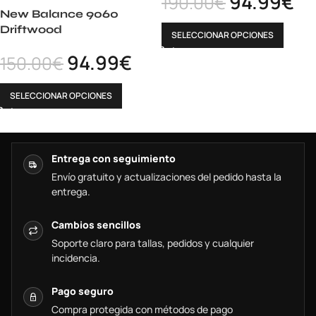
94.99
€
190.00
€
New Balance 9060
Driftwood
SELECCIONAR OPCIONES
94.99
€
150.00
€
SELECCIONAR OPCIONES
Entrega con seguimiento
Envío gratuito y actualizaciones del pedido hasta la
entrega.
Cambios sencillos
Soporte claro para tallas, pedidos y cualquier
incidencia.
Pago seguro
Compra protegida con métodos de pago