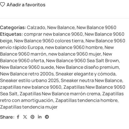
Añadir a favoritos
Categorías:
Calzado
,
New Balance
,
New Balance 9060
Etiquetas:
comprar new balance 9060
,
New Balance 9060
beige
,
New Balance 9060 colores tierra
,
New Balance 9060
envío rápido Europa
,
new balance 9060 hombre
,
New
Balance 9060 marrón
,
new balance 9060 mujer
,
New
Balance 9060 oferta
,
New Balance 9060 Sea Salt Brown
,
New Balance 9060 suede
,
New Balance diseño premium
,
New Balance retro 2000s
,
Sneaker elegante y cómoda
,
Sneaker estilo urbano 2025
,
Sneaker neutra New Balance
,
zapatillas new balance 9060
,
Zapatillas New Balance 9060
Sea Salt
,
Zapatillas New Balance marrón crema
,
Zapatillas
retro con amortiguación
,
Zapatillas tendencia hombre
,
Zapatillas tendencia mujer
Share: