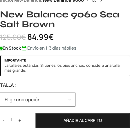
Inicio
New Balance
New Balance 9060
New Balance 9060 Sea
Salt Brown
84.99
€
125.00
€
En Stock
Envío en 1-3 días hábiles
IMPORTANTE
La talla es estándar. Si tienes los pies anchos, considera una talla
más grande.
TALLA
AÑADIR AL CARRITO