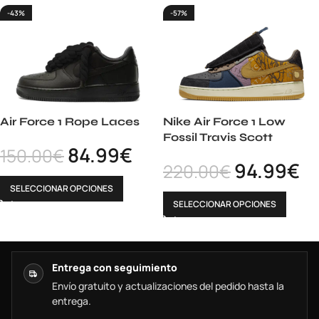
-43%
-57%
Air Force 1 Rope Laces
Nike Air Force 1 Low
Fossil Travis Scott
84.99
€
150.00
€
94.99
€
220.00
€
SELECCIONAR OPCIONES
SELECCIONAR OPCIONES
Entrega con seguimiento
Envío gratuito y actualizaciones del pedido hasta la
entrega.