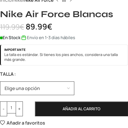
Inicio
Nike
Nike Air Force
Nike Air Force Blancas
89.99
€
119.99
€
En Stock
Envío en 1-3 días hábiles
IMPORTANTE
La talla es estándar. Si tienes los pies anchos, considera una talla
más grande.
TALLA
AÑADIR AL CARRITO
Añadir a favoritos