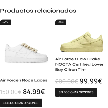
Productos relacionados
-43%
-50%
Air Force 1 Low Drake
NOCTA Certified Lover
Boy Citron Tint
99.99
€
200.00
€
Air Force 1 Rope Laces
84.99
€
150.00
€
SELECCIONAR OPCIONES
SELECCIONAR OPCIONES