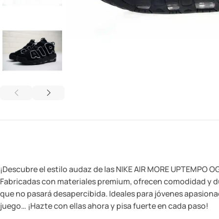
¡Descubre el estilo audaz de las NIKE AIR MORE UPTEMPO OG! 
Fabricadas con materiales premium, ofrecen comodidad y dura
que no pasará desapercibida. Ideales para jóvenes apasionad
juego… ¡Hazte con ellas ahora y pisa fuerte en cada paso!