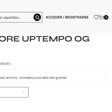
ACCEDER / REGISTRARSE
0
P TEMPO
NIKE AIR MORE UPTEMPO OG
MORE UPTEMPO OG
hábiles
s pies anchos, considera una talla más grande.