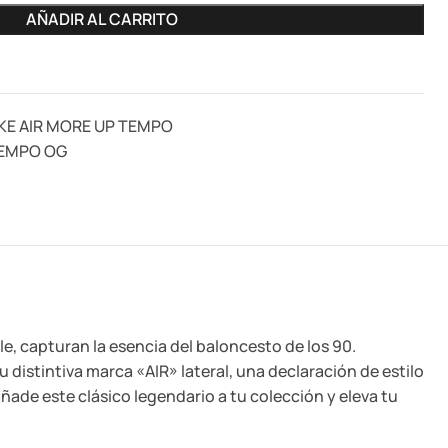
AÑADIR AL CARRITO
KE AIR MORE UP TEMPO
TEMPO OG
e, capturan la esencia del baloncesto de los 90.
distintiva marca «AIR» lateral, una declaración de estilo
ade este clásico legendario a tu colección y eleva tu