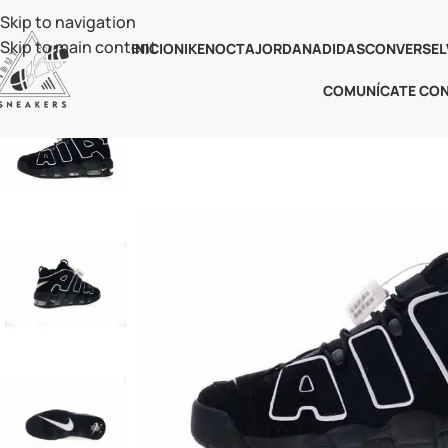
Skip to navigation
Skip to main content
INICIO
NIKE
NOCTA
JORDAN
ADIDAS
CONVERSE
L
COMUNÍCATE CO
-17%