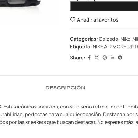
Añadir a favoritos
Categorías:
Calzado
,
Nike
,
NI
Etiqueta:
NIKE AIR MORE UP
Share:
DESCRIPCIÓN
Estas icónicas sneakers, con su diseño retro e inconfundibl
bilidad, perfectas para cualquier ocasión. Destacan por su 
os por las sneakers que buscan destacar. No esperes más, añ