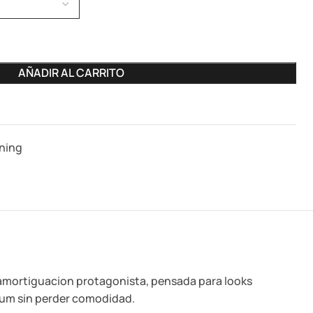
AÑADIR AL CARRITO
ning
amortiguacion protagonista, pensada para looks
ium sin perder comodidad.