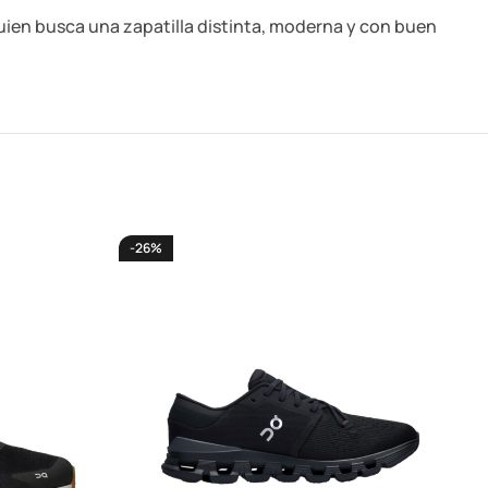
quien busca una zapatilla distinta, moderna y con buen
-26%