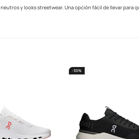
eutros y looks streetwear. Una opción fácil de llevar para 
-30%