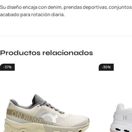
Su diseño encaja con denim, prendas deportivas, conjuntos n
acabado para rotación diaria.
Productos relacionados
-37%
-30%