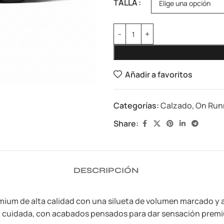
TALLA
Añadir a favoritos
Categorías:
Calzado
,
On Run
Share:
DESCRIPCIÓN
ium de alta calidad con una silueta de volumen marcado y 
 y cuidada, con acabados pensados para dar sensación prem