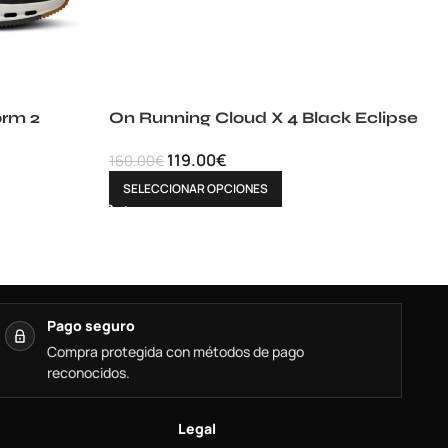
orm 2
On Running Cloud X 4 Black Eclipse
119.00
€
160.00
€
SELECCIONAR OPCIONES
Pago seguro
Compra protegida con métodos de pago
reconocidos.
Legal