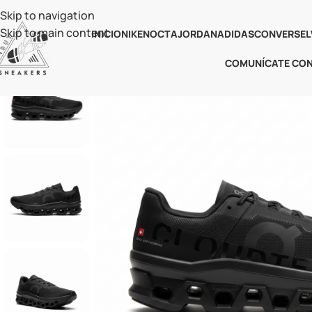
Skip to navigation
Skip to main content
INICIO
NIKE
NOCTA
JORDAN
ADIDAS
CONVERSE
L
COMUNÍCATE CO
-37%