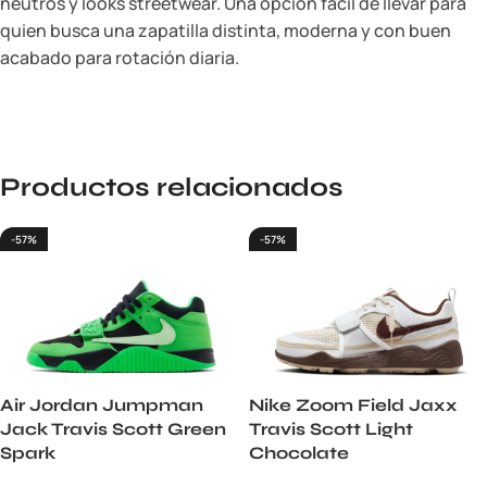
neutros y looks streetwear. Una opción fácil de llevar para
quien busca una zapatilla distinta, moderna y con buen
acabado para rotación diaria.
Productos relacionados
-57%
-57%
Air Jordan Jumpman
Nike Zoom Field Jaxx
Jack Travis Scott Green
Travis Scott Light
Spark
Chocolate