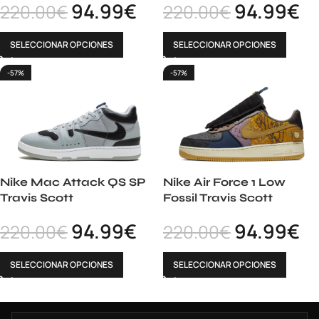
94.99
€
94.99
€
220.00
€
220.00
€
SELECCIONAR OPCIONES
SELECCIONAR OPCIONES
-57%
-57%
Nike Mac Attack QS SP
Nike Air Force 1 Low
Travis Scott
Fossil Travis Scott
94.99
€
94.99
€
220.00
€
220.00
€
SELECCIONAR OPCIONES
SELECCIONAR OPCIONES