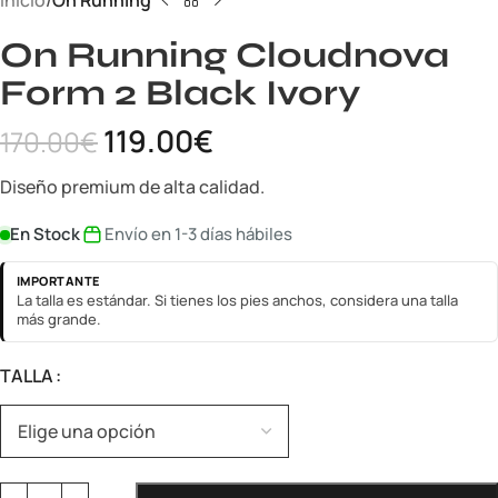
Inicio
On Running
On Running Cloudnova
Form 2 Black Ivory
119.00
€
170.00
€
Diseño premium de alta calidad.
En Stock
Envío en 1-3 días hábiles
IMPORTANTE
La talla es estándar. Si tienes los pies anchos, considera una talla
más grande.
TALLA