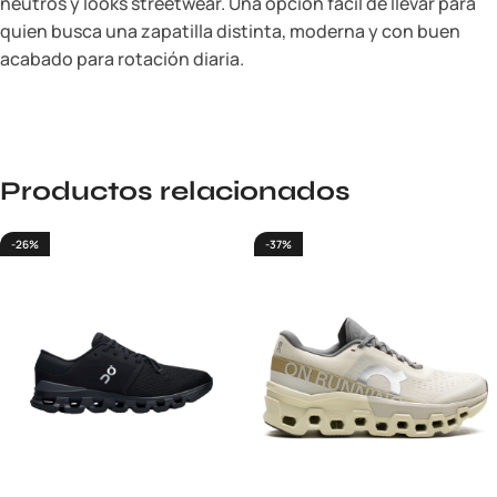
neutros y looks streetwear. Una opción fácil de llevar para
quien busca una zapatilla distinta, moderna y con buen
acabado para rotación diaria.
Productos relacionados
-26%
-37%