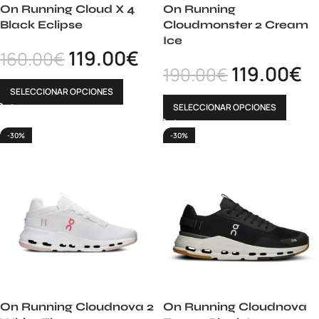
On Running Cloud X 4
On Running
Black Eclipse
Cloudmonster 2 Cream
Ice
119.00
€
160.00
€
119.00
€
190.00
€
SELECCIONAR OPCIONES
SELECCIONAR OPCIONES
-30%
-30%
On Running Cloudnova 2
On Running Cloudnova