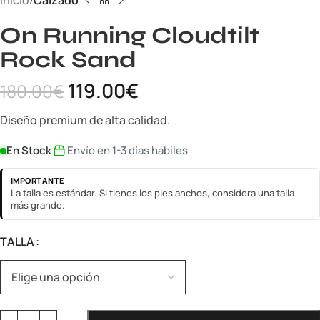
Inicio
Calzado
On Running Cloudtilt
Rock Sand
119.00
€
180.00
€
Diseño premium de alta calidad.
En Stock
Envío en 1-3 días hábiles
IMPORTANTE
La talla es estándar. Si tienes los pies anchos, considera una talla
más grande.
TALLA