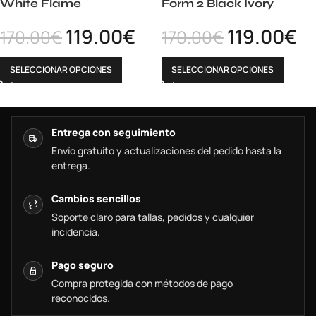
White Flame
Form 2 Black Ivory
119.00
€
119.00
€
170.00
€
170.00
€
SELECCIONAR OPCIONES
SELECCIONAR OPCIONES
Entrega con seguimiento
Envío gratuito y actualizaciones del pedido hasta la
entrega.
Cambios sencillos
Soporte claro para tallas, pedidos y cualquier
incidencia.
Pago seguro
Compra protegida con métodos de pago
reconocidos.