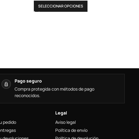
SELECCIONAR OPCIONES
Pago seguro
Compra protegida con métodos de pago
reconocidos.
Legal
u pedido
Aviso legal
entregas
Política de envío
y devoluciones
Política de devolución