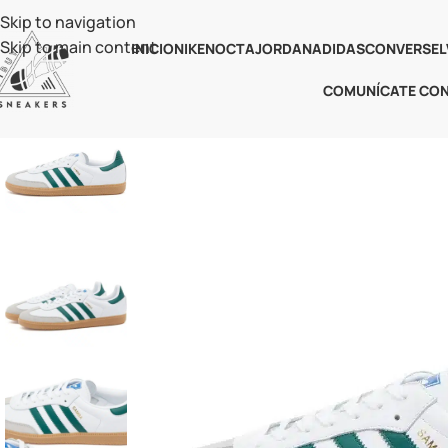
Skip to navigation
Skip to main content
INICIO
NIKE
NOCTA
JORDAN
ADIDAS
CONVERSE
L
COMUNÍCATE CO
-25%