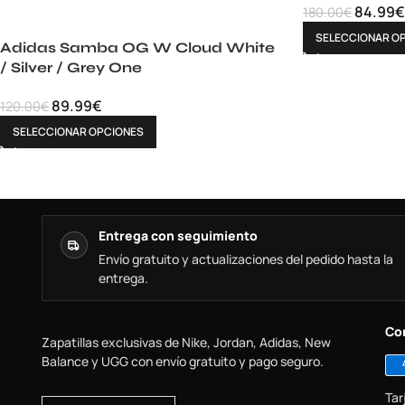
84.99
€
180.00
€
SELECCIONAR O
Adidas Samba OG W Cloud White
/ Silver / Grey One
89.99
€
120.00
€
SELECCIONAR OPCIONES
Entrega con seguimiento
Envío gratuito y actualizaciones del pedido hasta la
entrega.
Co
Zapatillas exclusivas de Nike, Jordan, Adidas, New
Balance y UGG con envío gratuito y pago seguro.
Tar