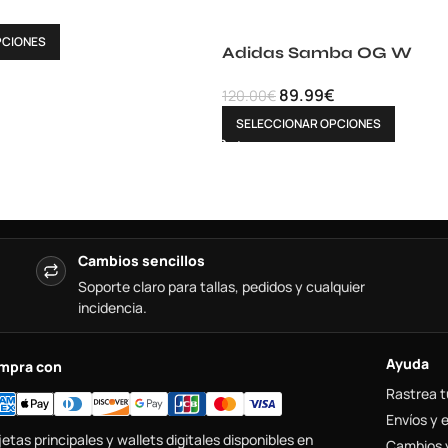
PCIONES
Adidas Samba OG W
89.99
€
120.00
€
SELECCIONAR OPCIONES
Cambios sencillos
Soporte claro para tallas, pedidos y cualquier
incidencia.
Ayuda
mpra con
Rastrea t
Envíos y 
jetas principales y wallets digitales disponibles en
Cambios 