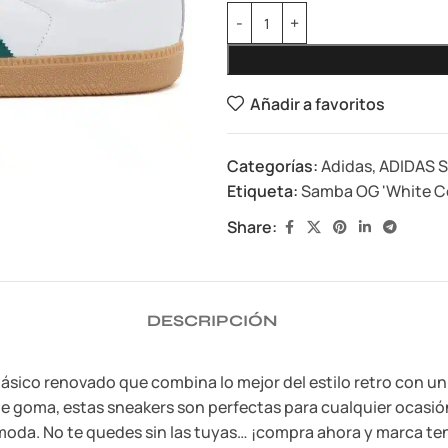
Añadir a favoritos
Categorías:
Adidas
,
ADIDAS 
Etiqueta:
Samba OG 'White Co
Share:
DESCRIPCIÓN
ásico renovado que combina lo mejor del estilo retro con u
 de goma, estas sneakers son perfectas para cualquier ocasió
e moda. No te quedes sin las tuyas… ¡compra ahora y marca t