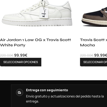
Air Jordan 1 Low OG x Travis Scott
Travis Scott 
White Party
Mocha
99.99
€
99.99
220.00
€
220.00
€
SELECCIONAR OPCIONES
SELECCIONAR O
Entrega con seguimiento
Envío gratuito y actualizaciones del pedido hasta la
entrega.