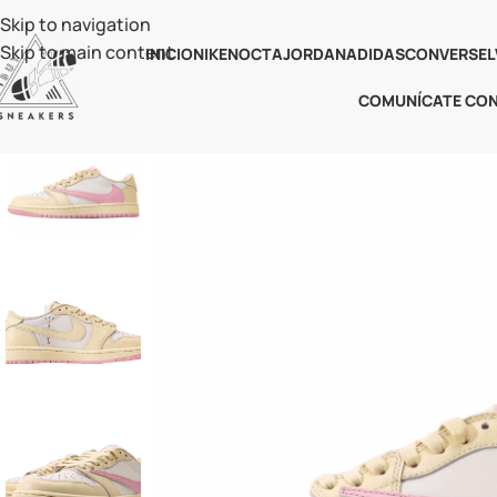
Skip to navigation
Skip to main content
INICIO
NIKE
NOCTA
JORDAN
ADIDAS
CONVERSE
L
COMUNÍCATE CO
-55%