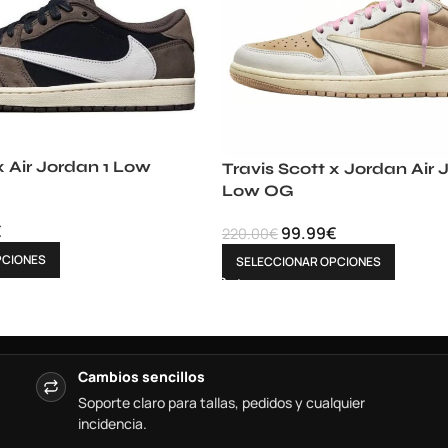
x Air Jordan 1 Low
Travis Scott x Jordan Air 
Low OG
€
99.99
€
220.00
€
PCIONES
SELECCIONAR OPCIONES
Cambios sencillos
Soporte claro para tallas, pedidos y cualquier
incidencia.