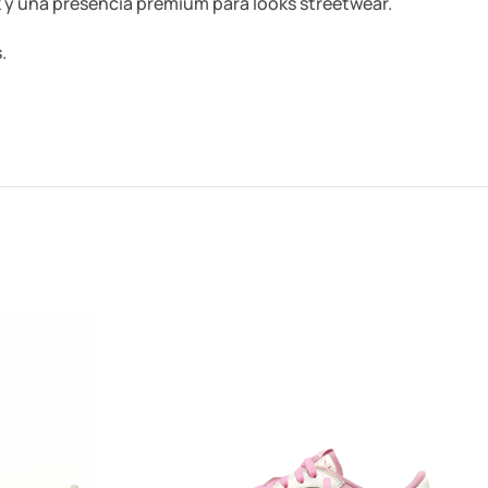
k y una presencia premium para looks streetwear.
.