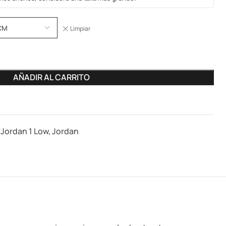
Limpiar
AÑADIR AL CARRITO
r Jordan 1 Low
,
Jordan