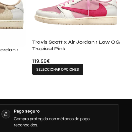
Travis Scott x Air Jordan 1 Low OG
Tropical Pink
Jordan 1
119.99
€
SELECCIONAR OPCIONES
Pago seguro
Compra protegida con métodos de pago
reconocidos.