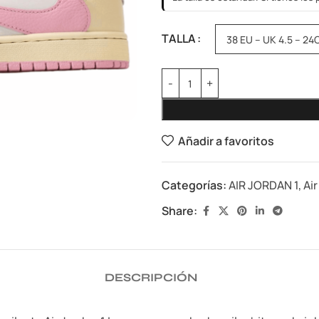
TALLA
Añadir a favoritos
Categorías:
AIR JORDAN 1
,
Ai
Share:
DESCRIPCIÓN