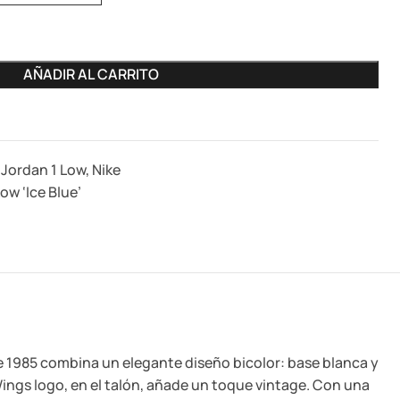
AÑADIR AL CARRITO
r Jordan 1 Low
,
Nike
ow ‘Ice Blue’
de 1985 combina un elegante diseño bicolor: base blanca y
ings logo, en el talón, añade un toque vintage. Con una