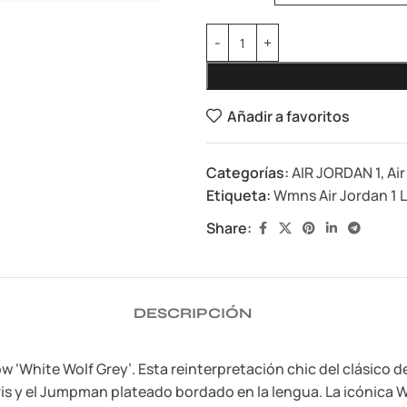
Añadir a favoritos
Categorías:
AIR JORDAN 1
,
Ai
Etiqueta:
Wmns Air Jordan 1 L
Share:
DESCRIPCIÓN
w ‘White Wolf Grey’. Esta reinterpretación chic del clásico 
is y el Jumpman plateado bordado en la lengua. La icónica W