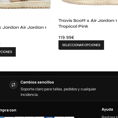
Travis Scott x Air Jordan
Tropical Pink
x Jordan Air Jordan 1
119.99
€
€
SELECCIONAR OPCIONES
PCIONES
Cambios sencillos
Soporte claro para tallas, pedidos y cualquier
incidencia.
Ayuda
mpra con
Rastrea t