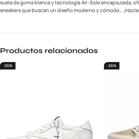
suela de goma blanca y tecnología Air-Sole encapsulada, ofr
sneakers que buscan un diseño moderno y cómodo… ¡Hazla
Productos relacionados
-55%
-55%