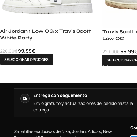
Air Jordan 1 Low OG x Travis Scott
Travis Scott 
White Party
Low OG
99.99
€
220.00
€
99.99
220.00
€
SELECCIONAR OPCIONES
SELECCIONAR O
Entrega con seguimiento
Envío gratuito y actualizaciones del pedido hasta la
entrega.
Co
Zapatillas exclusivas de Nike, Jordan, Adidas, New