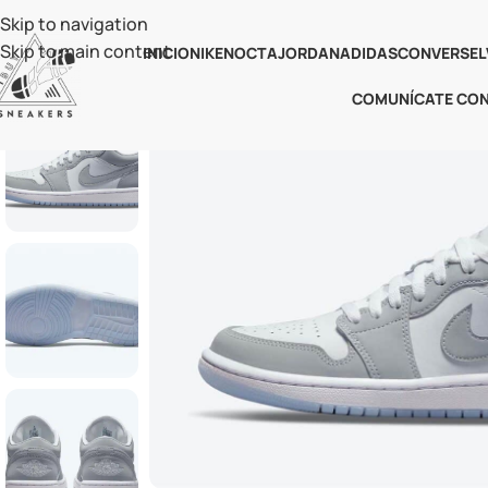
Skip to navigation
Skip to main content
INICIO
NIKE
NOCTA
JORDAN
ADIDAS
CONVERSE
L
COMUNÍCATE CO
-67%