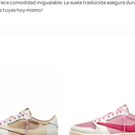
ece comodidad inigualable. La suela traslúcida asegura dura
s tuyas hoy mismo!