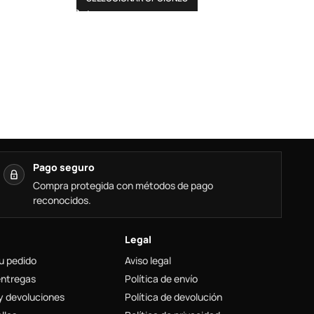
Pago seguro
Compra protegida con métodos de pago
reconocidos.
Legal
u pedido
Aviso legal
entregas
Política de envío
y devoluciones
Política de devolución