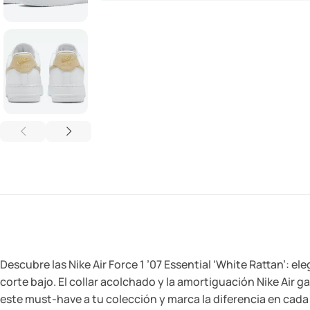
Descubre las Nike Air Force 1 ’07 Essential ‘White Rattan’:
corte bajo. El collar acolchado y la amortiguación Nike Air 
este must-have a tu colección y marca la diferencia en cada p