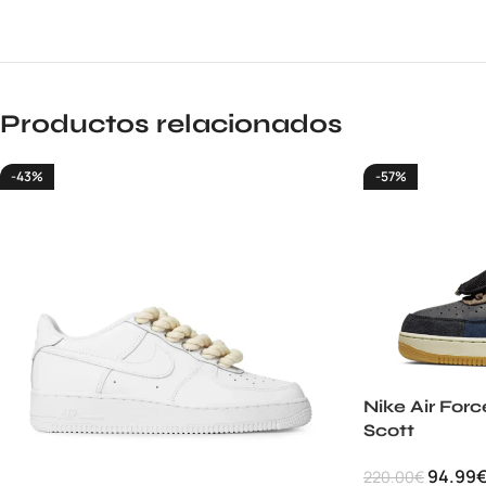
Productos relacionados
-43%
-57%
Nike Air Forc
Scott
94.99
220.00
€