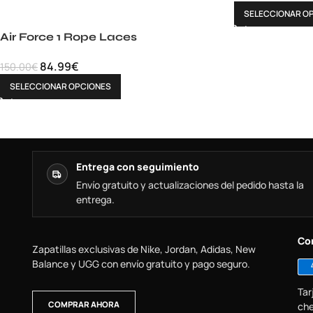
SELECCIONAR O
Air Force 1 Rope Laces
84.99
€
150.00
€
SELECCIONAR OPCIONES
Entrega con seguimiento
Envío gratuito y actualizaciones del pedido hasta la
entrega.
Co
Zapatillas exclusivas de Nike, Jordan, Adidas, New
Balance y UGG con envío gratuito y pago seguro.
Tar
COMPRAR AHORA
che