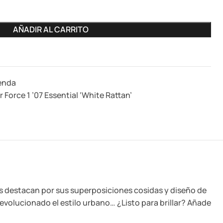
AÑADIR AL CARRITO
enda
 Force 1 ’07 Essential ‘White Rattan’
cas destacan por sus superposiciones cosidas y diseño de
revolucionado el estilo urbano… ¿Listo para brillar? Añade