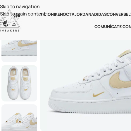
Skip to navigation
Skip to main content
INICIO
NIKE
NOCTA
JORDAN
ADIDAS
CONVERSE
L
COMUNÍCATE CO
-57%