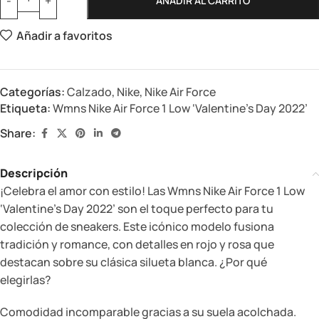
AÑADIR AL CARRITO
Añadir a favoritos
Categorías:
Calzado
,
Nike
,
Nike Air Force
Etiqueta:
Wmns Nike Air Force 1 Low ‘Valentine’s Day 2022’
Share:
Descripción
¡Celebra el amor con estilo! Las Wmns Nike Air Force 1 Low
‘Valentine’s Day 2022’ son el toque perfecto para tu
colección de sneakers. Este icónico modelo fusiona
tradición y romance, con detalles en rojo y rosa que
destacan sobre su clásica silueta blanca. ¿Por qué
elegirlas?
Comodidad incomparable gracias a su suela acolchada.