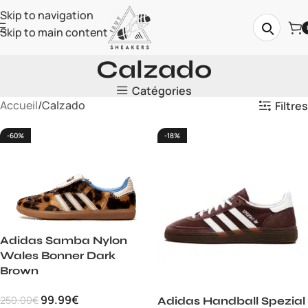
Skip to navigation
Skip to main content
Calzado
Catégories
Accueil
Calzado
Filtres
-60%
-18%
Adidas Samba Nylon
Wales Bonner Dark
Brown
99.99
€
250.00
€
Adidas Handball Spezial