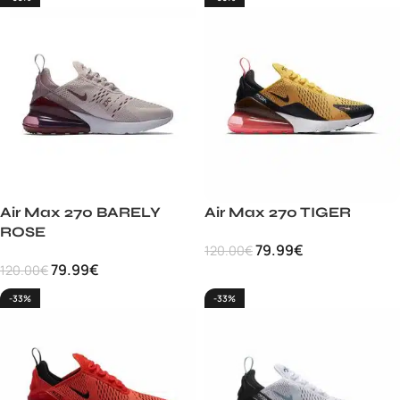
Air Max 270 BARELY
Air Max 270 TIGER
ROSE
79.99
€
120.00
€
79.99
€
120.00
€
-33%
-33%