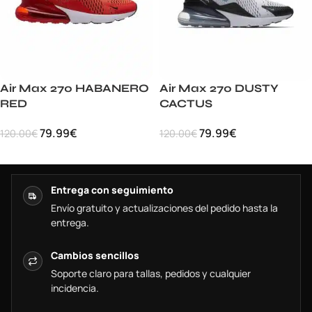
Air Max 270 HABANERO
Air Max 270 DUSTY
RED
CACTUS
79.99
€
79.99
€
120.00
€
120.00
€
Entrega con seguimiento
Envío gratuito y actualizaciones del pedido hasta la
entrega.
Cambios sencillos
Soporte claro para tallas, pedidos y cualquier
incidencia.