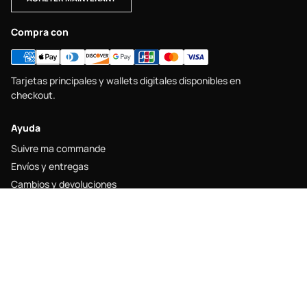
Compra con
Tarjetas principales y wallets digitales disponibles en
checkout.
Ayuda
Suivre ma commande
Envíos y entregas
Cambios y devoluciones
Guide des tailles
Contacto
Legal
Mentions légales
Politique de livraison
Politique de retour