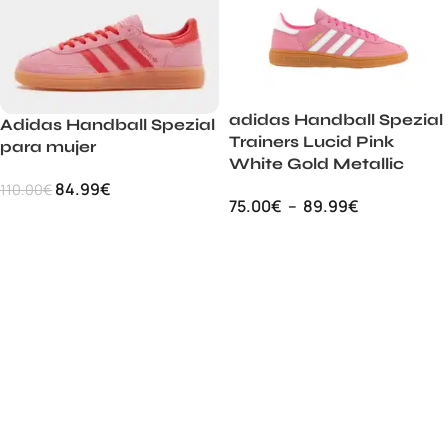
adidas Handball Spezial
Adidas Handball Spezial
Trainers Lucid Pink
para mujer
White Gold Metallic
84.99
€
110.00
€
75.00
€
–
89.99
€