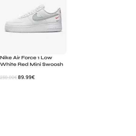
Nike Air Force 1 Low
White Red Mini Swoosh
89.99
€
230.00
€