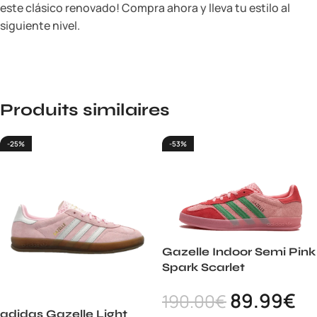
este clásico renovado! Compra ahora y lleva tu estilo al
siguiente nivel.
Produits similaires
-25%
-53%
Gazelle Indoor Semi Pink
Spark Scarlet
89.99
€
190.00
€
adidas Gazelle Light