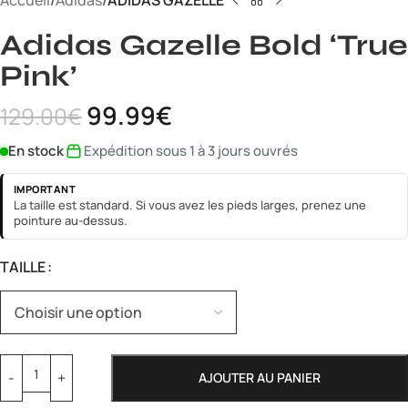
Accueil
Adidas
ADIDAS GAZELLE
Adidas Gazelle Bold ‘True
Pink’
99.99
€
129.00
€
En stock
Expédition sous 1 à 3 jours ouvrés
IMPORTANT
La taille est standard. Si vous avez les pieds larges, prenez une
pointure au-dessus.
TAILLE
AJOUTER AU PANIER