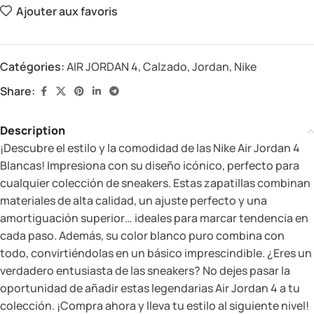
Ajouter aux favoris
Catégories:
AIR JORDAN 4
,
Calzado
,
Jordan
,
Nike
Share:
Description
¡Descubre el estilo y la comodidad de las Nike Air Jordan 4
Blancas! Impresiona con su diseño icónico, perfecto para
cualquier colección de sneakers. Estas zapatillas combinan
materiales de alta calidad, un ajuste perfecto y una
amortiguación superior… ideales para marcar tendencia en
cada paso. Además, su color blanco puro combina con
todo, convirtiéndolas en un básico imprescindible. ¿Eres un
verdadero entusiasta de las sneakers? No dejes pasar la
oportunidad de añadir estas legendarias Air Jordan 4 a tu
colección. ¡Compra ahora y lleva tu estilo al siguiente nivel!