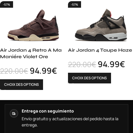
-57%
-57%
Air Jordan 4 Retro A Ma
Air Jordan 4 Taupe Haze
Maniére Violet Ore
94.99
€
220.00
€
94.99
€
220.00
€
CHOIX DES OPTIONS
CHOIX DES OPTIONS
Entrega con seguimiento
Envío gratuito y actualizaciones del pedido hasta la
entrega.