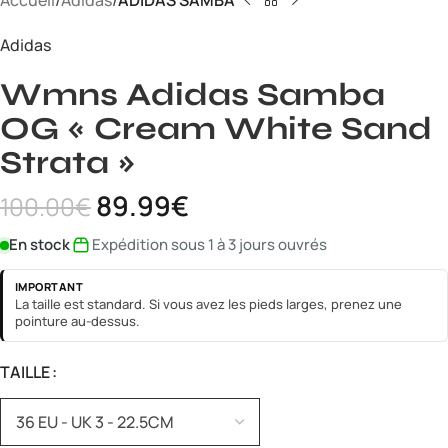
Accueil
Adidas
ADIDAS SAMBA
Adidas
Wmns Adidas Samba
OG « Cream White Sand
Strata »
89.99
€
100.00
€
En stock
Expédition sous 1 à 3 jours ouvrés
IMPORTANT
La taille est standard. Si vous avez les pieds larges, prenez une
pointure au-dessus.
TAILLE