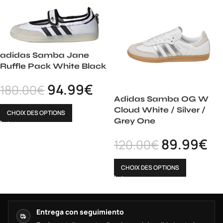
adidas Samba Jane
Ruffle Pack White Black
94.99
€
180.00
€
Adidas Samba OG W
Cloud White / Silver /
CHOIX DES OPTIONS
Grey One
89.99
€
120.00
€
CHOIX DES OPTIONS
Entrega con seguimiento