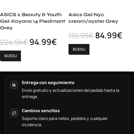
ASICS x Beauty & Youth
Asics Gel Nyc
Gel-Kayano 14 Piedmont
cream/oyster Grey
Grey
84.99
€
119.95
€
94.99
€
224.94
€
SCEGLI
SCEGLI
Entrega con seguimiento
Envío gratuito y actualizaciones del pedido hasta la
entrega.
Cambios sencillos
Soporte claro para tallas, pedidos y cualquier
incidencia.