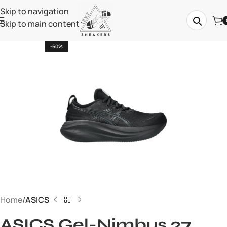
Skip to navigation
Skip to main content
-60%
Home
ASICS
ASICS Gel-Nimbus 27