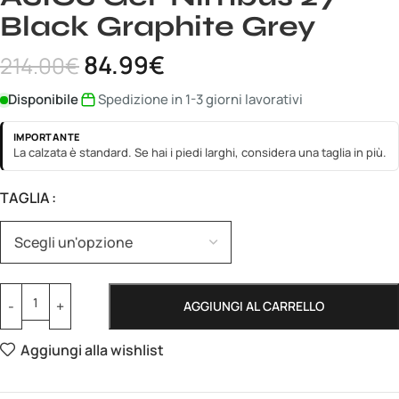
Black Graphite Grey
84.99
€
214.00
€
Disponibile
Spedizione in 1-3 giorni lavorativi
IMPORTANTE
La calzata è standard. Se hai i piedi larghi, considera una taglia in più.
TAGLIA
AGGIUNGI AL CARRELLO
Aggiungi alla wishlist