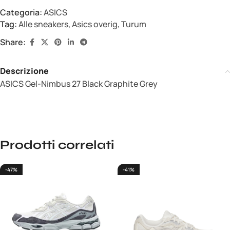
Categoria:
ASICS
Tag:
Alle sneakers
,
Asics overig
,
Turum
Share:
Descrizione
ASICS Gel-Nimbus 27 Black Graphite Grey
Prodotti correlati
-47%
-41%