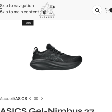
Skip to navigation
Skip to main content
-60%
Accueil
ASICS
ASICS Gel-Nimbus 27