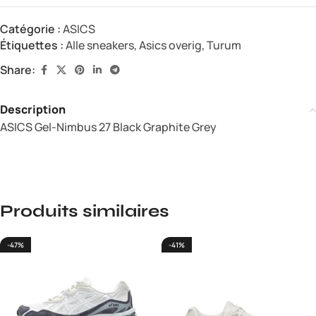
Catégorie :
ASICS
Étiquettes :
Alle sneakers
,
Asics overig
,
Turum
Share:
Description
ASICS Gel-Nimbus 27 Black Graphite Grey
Produits similaires
-47%
-41%