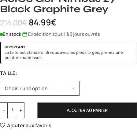
Black Graphite Grey
84.99
€
214.00
€
En stock
Expédition sous 1 à 3 jours ouvrés
IMPORTANT
La taille est standard. Si vous avez les pieds larges, prenez une
pointure au-dessus.
TAILLE
AJOUTER AU PANIER
Ajouter aux favoris