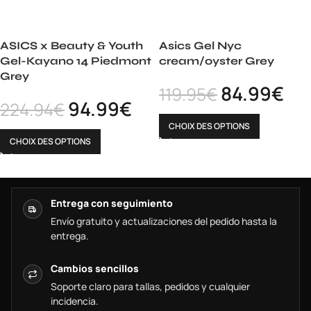
ASICS x Beauty & Youth
Asics Gel Nyc
Gel-Kayano 14 Piedmont
cream/oyster Grey
Grey
84.99
€
119.95
€
94.99
€
224.94
€
CHOIX DES OPTIONS
CHOIX DES OPTIONS
Entrega con seguimiento
Envío gratuito y actualizaciones del pedido hasta la
entrega.
Cambios sencillos
Soporte claro para tallas, pedidos y cualquier
incidencia.