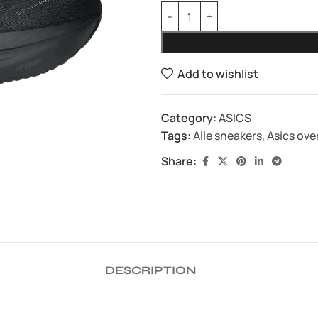
Add to wishlist
Category:
ASICS
Tags:
Alle sneakers
,
Asics ove
Share:
DESCRIPTION