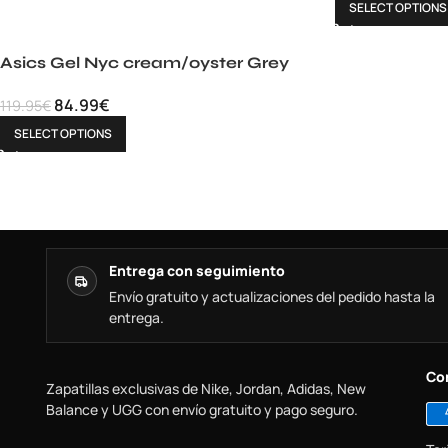
SELECT OPTIONS
Asics Gel Nyc cream/oyster Grey
84.99
€
119.95
€
SELECT OPTIONS
Entrega con seguimiento
Envío gratuito y actualizaciones del pedido hasta la
entrega.
Co
Zapatillas exclusivas de Nike, Jordan, Adidas, New
Balance y UGG con envío gratuito y pago seguro.