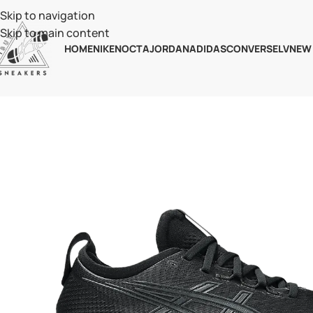
Skip to navigation
Skip to main content
HOME
NIKE
NOCTA
JORDAN
ADIDAS
CONVERSE
LV
NEW
-60%