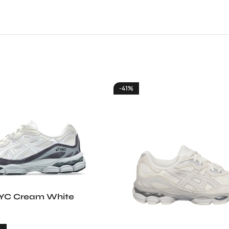
-41%
NYC Cream White