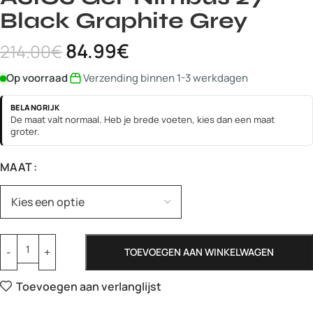
Black Graphite Grey
84.99
€
214.00
€
Op voorraad
Verzending binnen 1-3 werkdagen
BELANGRIJK
De maat valt normaal. Heb je brede voeten, kies dan een maat
groter.
MAAT
TOEVOEGEN AAN WINKELWAGEN
Toevoegen aan verlanglijst