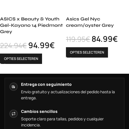
ASICS x Beauty & Youth
Asics Gel Nyc
Gel-Kayano 14 Piedmont
cream/oyster Grey
Grey
84.99
€
119.95
€
94.99
€
224.94
€
OPTIES SELECTEREN
OPTIES SELECTEREN
Entrega con seguimiento
Envío gratuito y actualizaciones del pedido hasta la
entrega.
Cambios sencillos
Soporte claro para tallas, pedidos y cualquier
incidencia.