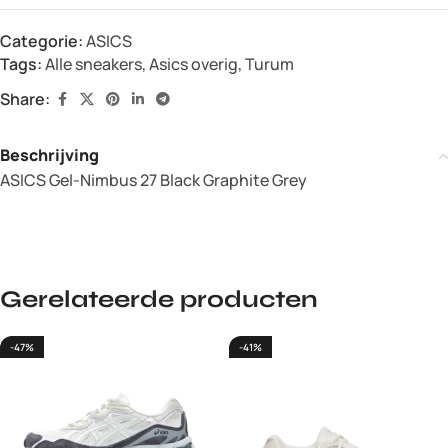
Categorie:
ASICS
Tags:
Alle sneakers
,
Asics overig
,
Turum
Share:
Beschrijving
ASICS Gel-Nimbus 27 Black Graphite Grey
Gerelateerde producten
-47%
-41%