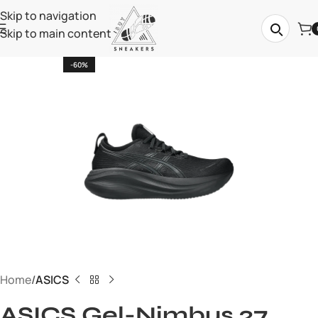
Skip to navigation
Skip to main content
-60%
Home
ASICS
ASICS Gel-Nimbus 27