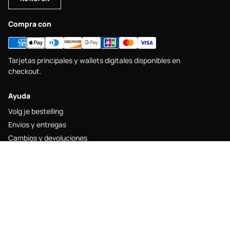
Compra con
Tarjetas principales y wallets digitales disponibles en
checkout.
Ayuda
Volg je bestelling
Envíos y entregas
Cambios y devoluciones
Maattabel
Contacto
Legal
Juridische kennisgeving
Verzendbeleid
Retourbeleid