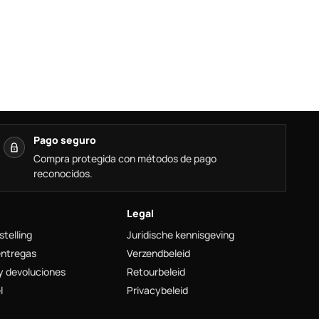
Pago seguro
Compra protegida con métodos de pago
reconocidos.
Legal
stelling
Juridische kennisgeving
entregas
Verzendbeleid
y devoluciones
Retourbeleid
l
Privacybeleid