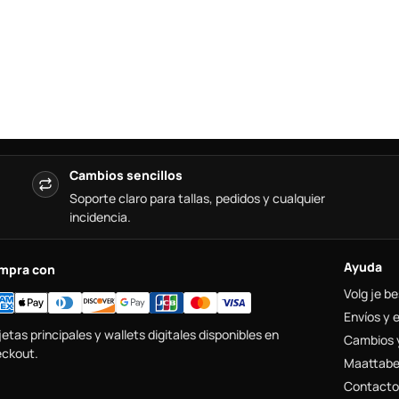
Cambios sencillos
Soporte claro para tallas, pedidos y cualquier
incidencia.
Ayuda
mpra con
Volg je be
Envíos y 
jetas principales y wallets digitales disponibles en
Cambios 
ckout.
Maattabe
Contacto